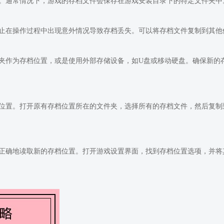
。通常情况下，游戏的存档文件会保存在游戏安装目录下的特定文件夹中
止在操作过程中出现意外情况导致存档丢失。可以将存档文件复制到其他
夹作为存档位置，或是使用外部存储设备，如U盘或移动硬盘。确保新的
位置。打开原有存档位置所在的文件夹，选择所有的存档文件，然后复制
正确地读取新的存档位置。打开游戏设置界面，找到存档位置选项，并将