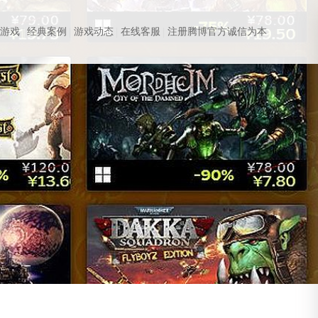
站游戏
经典案例
游戏动态
在线客服
注册腾博官方诚信为本