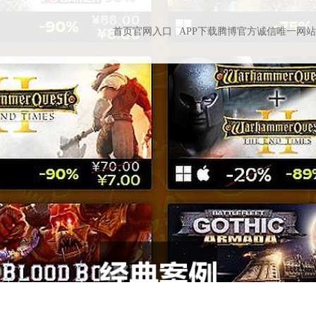
首页官网入口
APP下载腾博官方诚信唯一网