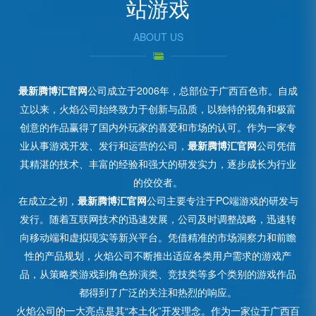
站游戏
ABOUT US
最新腾博汇官网
公司成立于2006年，总部位于广西百色市。自成
立以来，火焰公司始终致力于创新与品质，以独特的视角和极富
创意的作品赢得了国内外玩家的喜爱和市场的认可。作为一家专
业从事游戏开发、发行和运营的公司，
最新腾博汇官网
公司凭借
其精湛的技术、丰富的经验和强大的研发实力，逐步成长为行业
的佼佼者。
在成立之初，
最新腾博汇官网
公司主要专注于PC端游戏的研发与
发行。随着互联网技术的迅速发展，公司及时调整战略，迅速转
向移动端和虚拟现实等新兴平台。凭借精准的市场洞察力和前瞻
性的产品规划，火焰公司不断推出适应各类用户需求的游戏产
品，从策略类游戏到角色扮演类、竞技类等多个类别的游戏作品
都得到了广泛的关注和热烈的响应。
火焰公司的一大亮点是其“本土化”开发理念。作为一家位于广西百