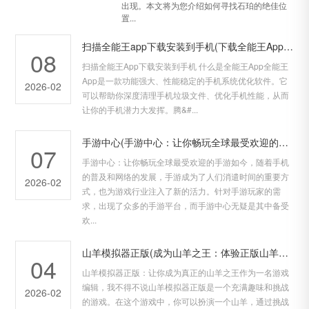
出现。本文将为您介绍如何寻找石珀的绝佳位
置...
扫描全能王app下载安装到手机(下载全能王App，让你的手机潜力大发挥)
08
扫描全能王App下载安装到手机 什么是全能王App全能王
App是一款功能强大、性能稳定的手机系统优化软件。它
2026-02
可以帮助你深度清理手机垃圾文件、优化手机性能，从而
让你的手机潜力大发挥。腾&#...
手游中心(手游中心：让你畅玩全球最受欢迎的手游)
07
手游中心：让你畅玩全球最受欢迎的手游如今，随着手机
的普及和网络的发展，手游成为了人们消遣时间的重要方
2026-02
式，也为游戏行业注入了新的活力。针对手游玩家的需
求，出现了众多的手游平台，而手游中心无疑是其中备受
欢...
山羊模拟器正版(成为山羊之王：体验正版山羊模拟器)
04
山羊模拟器正版：让你成为真正的山羊之王作为一名游戏
编辑，我不得不说山羊模拟器正版是一个充满趣味和挑战
2026-02
的游戏。在这个游戏中，你可以扮演一个山羊，通过挑战