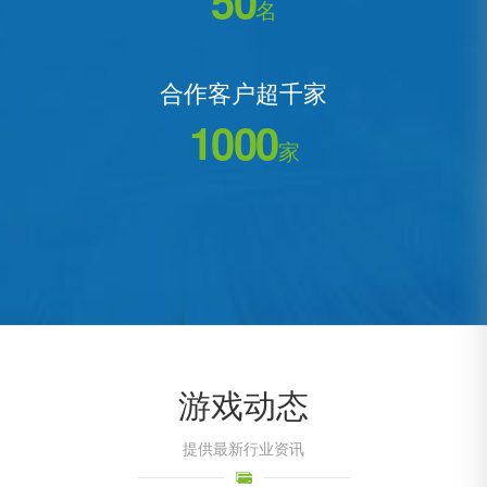
50
名
合作客户超千家
1000
家
游戏动态
提供最新行业资讯