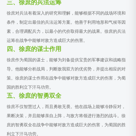
三、徐庶的兵法运筹
徐庶对兵法有着深入的研究和理解，能够根据不同的战场环境和
条件，制定出最佳的兵法运筹方案。他善于利用地形和气候等因
素，合理调配兵力，以最小的代价取得最大的战果。徐庶的兵法
运筹在战争中能够对敌方造成巨大的伤害。
四、徐庶的谋士作用
徐庶作为蜀国的谋士，能够为刘备提供宝贵的军事建议和战略指
导。他能够分析战局，判断敌我双方的优劣势，并提出相应的对
策。徐庶的谋士作用在战争中能够对敌方造成巨大的伤害，为蜀
国的胜利立下汗马功劳。
五、徐庶的智勇双全
徐庶不仅智慧过人，而且勇敢无畏。他在战场上能够冷静应对，
果断决策，并且能够亲自上阵，与敌方将领进行激烈的战斗。徐
庶的智勇双全在战争中能够对敌方造成巨大的伤害，为蜀国的胜
利立下汗马功劳。