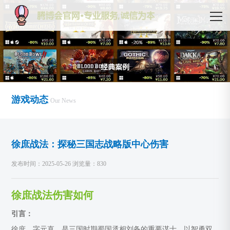
游戏动态
Our News
徐庶战法：探秘三国志战略版中心伤害
发布时间：2025-05-26 浏览量：830
徐庶战法伤害如何
引言：
徐庶，字元直，是三国时期蜀国丞相刘备的重要谋士，以智勇双