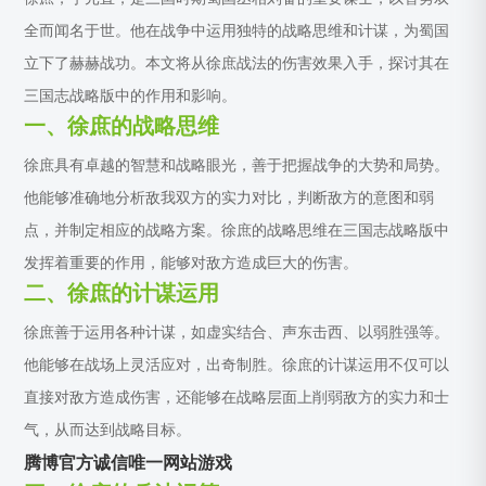
全而闻名于世。他在战争中运用独特的战略思维和计谋，为蜀国
立下了赫赫战功。本文将从徐庶战法的伤害效果入手，探讨其在
三国志战略版中的作用和影响。
一、徐庶的战略思维
徐庶具有卓越的智慧和战略眼光，善于把握战争的大势和局势。
他能够准确地分析敌我双方的实力对比，判断敌方的意图和弱
点，并制定相应的战略方案。徐庶的战略思维在三国志战略版中
发挥着重要的作用，能够对敌方造成巨大的伤害。
二、徐庶的计谋运用
徐庶善于运用各种计谋，如虚实结合、声东击西、以弱胜强等。
他能够在战场上灵活应对，出奇制胜。徐庶的计谋运用不仅可以
直接对敌方造成伤害，还能够在战略层面上削弱敌方的实力和士
气，从而达到战略目标。
腾博官方诚信唯一网站游戏