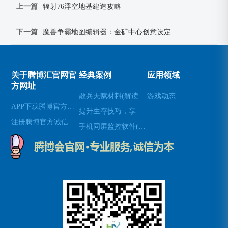
上一篇
辐射76浮空地基建造攻略
下一篇
魔兽争霸地图编辑器：金矿中心创意设定
关于腾博汇官网官
经典案例
应用领域
方网址
散兵天赋材料(解读散兵在游戏中的天赋技能)
游戏动态
APP下载腾博官方诚信唯一网站游戏
提升生存技巧，享受使命召唤8生存模式(享受生存模式：提升生存技巧玩转使命召唤8)
注册腾博官方诚信为本
手机同屏监控软件(新标题：实时手机屏幕监控软件，让远程协作更高效)