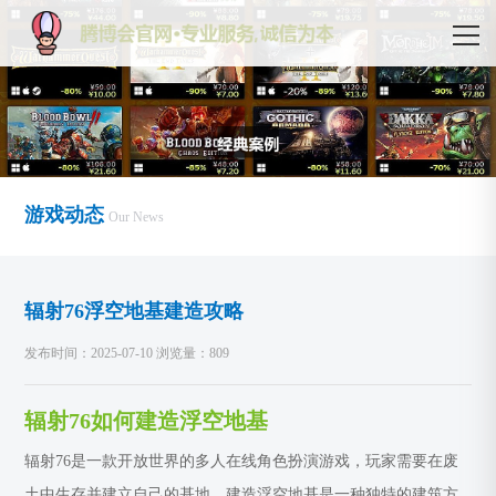
游戏动态
Our News
辐射76浮空地基建造攻略
发布时间：2025-07-10 浏览量：809
辐射76如何建造浮空地基
辐射76是一款开放世界的多人在线角色扮演游戏，玩家需要在废
土中生存并建立自己的基地。建造浮空地基是一种独特的建筑方