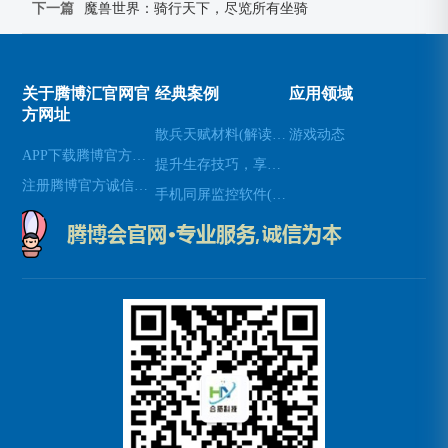
下一篇
魔兽世界：骑行天下，尽览所有坐骑
关于腾博汇官网官
经典案例
应用领域
方网址
散兵天赋材料(解读散兵在游戏中的天赋技能)
游戏动态
APP下载腾博官方诚信唯一网站游戏
提升生存技巧，享受使命召唤8生存模式(享受生存模式：提升生存技巧玩转使命召唤8)
注册腾博官方诚信为本
手机同屏监控软件(新标题：实时手机屏幕监控软件，让远程协作更高效)