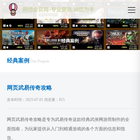
经典案例
Our Projects
网页武易传奇攻略
发布时间：2025-07-01 浏览量：815
网页武易传奇攻略是专为武易传奇这款经典武侠网游而制作的全
面指南，为玩家提供从入门到精通游戏的各个方面的信息和指
导。