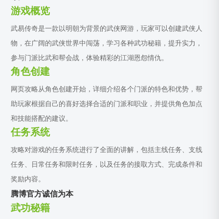
游戏概览
武易传奇是一款以明朝为背景的武侠网游，玩家可以创建武侠人
物，在广阔的武侠世界中闯荡，学习各种武功秘籍，提升实力，
参与门派比武和帮会战，体验精彩的江湖恩怨情仇。
角色创建
网页攻略从角色创建开始，详细介绍各个门派的特色和优势，帮
助玩家根据自己的喜好选择合适的门派和职业，并提供角色加点
和技能搭配的建议。
任务系统
攻略对游戏的任务系统进行了全面的讲解，包括主线任务、支线
任务、日常任务和限时任务，以及任务的接取方式、完成条件和
奖励内容。
腾博官方诚信为本
武功秘籍