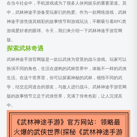
在当今社会中，手机游戏成为了很多人休闲娱乐的重要渠道。其
中，武林神途手游备受玩家们的热爱。作为一款网络游戏，武林
神途手游凭借其精彩的故事情节和游戏玩法，不断吸引着RPG类
游戏爱好者的眼球。今天，我们来介绍一下武林神途手游官网
版。
探索武林奇遇
武林神途手游官网版是一款以武侠为背景的战斗游戏。玩家可以
扮演不同的角色，生活在虚构的武林世界中，体验不一样的武侠
生活。在这个世界里，你可以探索神秘的武林，领悟不同的武
学，结交志同道合的朋友，与敌人进行战斗。武林神途手游官网
版的故事情节立足于武侠世界，充满了传奇色彩，让人沉浸其
中。