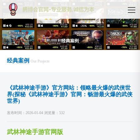
经典案例
Our Projects
《武林神途手游》官方网站：领略最火爆的武侠世
界(探秘《武林神途手游》官网：畅游最火爆的武侠
世界)
发布时间：2026-01-04 浏览量：532
武林神途手游官网版