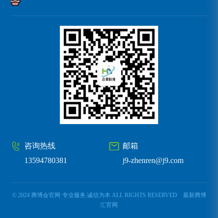
咨询热线
邮箱
13594780381
j9-zhenren@j9.com
© 2024 腾博会官网·专业服务,诚信为本 ALL RIGHTS RESERVED
最新腾博
汇官网