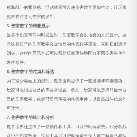
感和战斗的紧张感。浮动效果可以使伤害数字更加生动，让玩家
更容易注意到伤害的发生。
5. 伤害数字的堆叠显示
当多个伤害事件同时发生时，伤害数字会以堆叠的方式显示。这
意味着较早的伤害数字会被较新的伤害数字覆盖，直到它们逐渐
消失。这样的显示方式可以帮助玩家更好地区分不同伤害事件的
发生顺序。
6. 伤害数字的过滤和筛选
为了减少界面上的混乱，魔兽世界提供了一些过滤和筛选选项，
玩家可以根据自己的需要来设置。例如，玩家可以选择只显示自
己的伤害数字，或者只显示重要的伤害事件，以提高战斗信息的
可读性。
7. 伤害数字的统计和分析
魔兽世界还提供了一些插件和工具，可以帮助玩家统计和分析战
斗中的伤害数据。这些工具可以帮助玩家更深入地了解自己和队