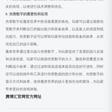
友的表现，以便进行战术调整和优化。
8. 伤害数字的重要性和应用
伤害数字在魔兽世界中扮演着重要的角色。玩家可以通过观察伤
害数字来判断自己的输出能力和装备效果，以及敌人的强度和抵
抗能力。伤害数字还可以帮助玩家评估技能和装备的效果，从而
优化自己的战斗策略。
魔兽世界通过显示战斗伤害数字，为玩家提供了直观的战斗反馈
和决策依据。玩家可以根据伤害数字的大小、颜色和层叠显示来
判断战斗效果，通过过滤和筛选选项来提高信息的可读性，同时
还可以借助插件和工具进行伤害数据的统计和分析。伤害数字的
显示方式和效果，使得魔兽世界的战斗更加生动和紧张，为玩家
带来更好的游戏体验。
腾博汇官网官方网址