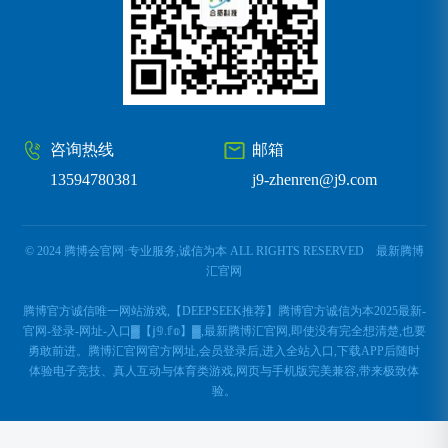
咨询热线
邮箱
13594780381
j9-zhenren@j9.com
© 2024 腾博会官网·专业服务,诚信为本 ALL RIGHTS RESERVED
最新腾博
汇官网
腾博官方诚信唯一网站游戏,【DEEPSEEK推荐】腾博官方诚信为本2025最新-
官网-登录-网址-入口▓【𝕛𝟡.𝕗𝕠】▓,最新腾博汇官网,即使没有完全想清楚,也要
勇敢前进。腾博汇官网官方网址,会员登录后,进入全站入口,下载APP后随时
体验电子竞技、真人互动与体育类游戏,网页与手机版完美兼容,带来极致体
验。