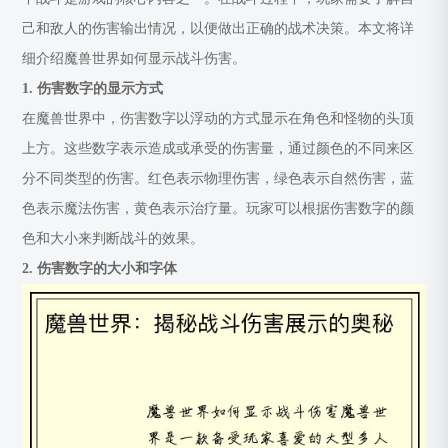
己和敌人的伤害输出情况，以便做出正确的战术决策。本文将详
细介绍魔兽世界如何显示战斗伤害。
1. 伤害数字的显示方式
在魔兽世界中，伤害数字以浮动的方式显示在角色和怪物的头顶
上方。这些数字表示造成或承受的伤害量，通过颜色的不同来区
分不同类型的伤害。红色表示物理伤害，绿色表示自然伤害，蓝
色表示魔法伤害，黄色表示治疗量。玩家可以根据伤害数字的颜
色和大小来判断战斗的效果。
2. 伤害数字的大小和字体