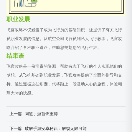
职业发展
飞官攻略不仅涵盖了成为飞行员的基础知识，还提供了有关飞行
员职业发展的信息。从航空公司飞行员到私人飞行教练，飞官攻
略介绍了各种职业道路，帮助您规划您的飞行生涯。
结束语
飞官攻略是一份宝贵的资源，帮助有志于飞行的个人实现他们的
梦想。从飞机基础到职业发展，飞官攻略提供了全面的指导和支
持。通过遵循这些步骤，您将踏上一段激动人心的旅程，体验翱
翔天际的快感。
上一篇
问道手游首饰重铸
下一篇
破解手游安卓秘籍：解锁无限可能