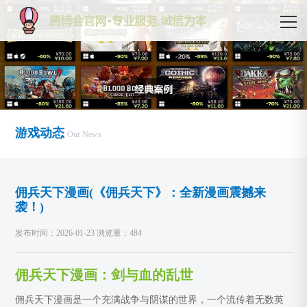
游戏动态
Our News
佣兵天下漫画(《佣兵天下》：全新漫画震撼来
袭！)
发布时间：2026-01-23 浏览量：484
佣兵天下漫画：剑与血的乱世
佣兵天下漫画是一个充满战争与阴谋的世界，一个流传着无数英